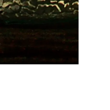
Les méditations 14 et 15 font partie d'un
programme complet disponible sur
l'application de méditation "Mind".