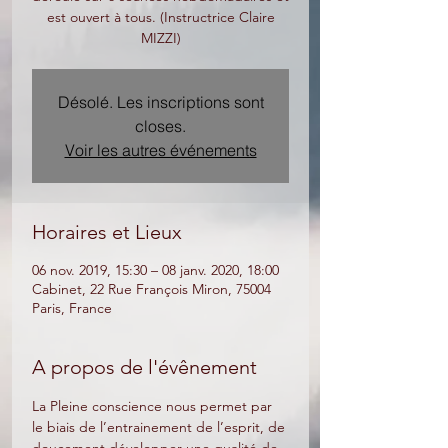
est ouvert à tous. (Instructrice Claire
MIZZI)
Désolé. Les inscriptions sont
closes.
Voir les autres événements
Horaires et Lieux
06 nov. 2019, 15:30 – 08 janv. 2020, 18:00
Cabinet, 22 Rue François Miron, 75004
Paris, France
A propos de l'évênement
La Pleine conscience nous permet par 
le biais de l’entrainement de l’esprit, de 