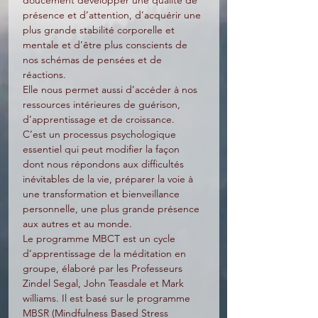
doucement développer une qualité de 
présence et d’attention, d’acquérir une 
plus grande stabilité corporelle et 
mentale et d’être plus conscients de 
nos schémas de pensées et de 
réactions. 
Elle nous permet aussi d’accéder à nos 
ressources intérieures de guérison, 
d’apprentissage et de croissance.
C’est un processus psychologique 
essentiel qui peut modifier la façon 
dont nous répondons aux difficultés 
inévitables de la vie, préparer la voie à 
une transformation et bienveillance 
personnelle, une plus grande présence 
aux autres et au monde.
Le programme MBCT est un cycle 
d’apprentissage de la méditation en 
groupe, élaboré par les Professeurs 
Zindel Segal, John Teasdale et Mark 
williams. Il est basé sur le programme 
MBSR (Mindfulness Based Stress 