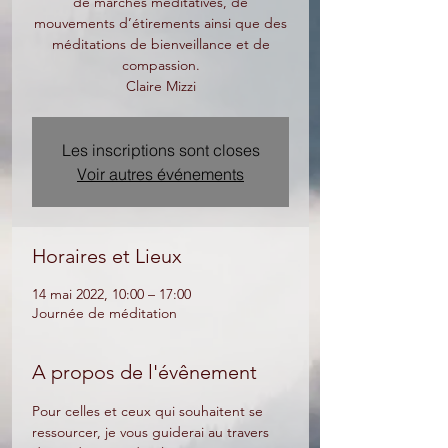
de marches méditatives, de
mouvements d’étirements ainsi que des
méditations de bienveillance et de
compassion.
Claire Mizzi
Les inscriptions sont closes
Voir autres événements
Horaires et Lieux
14 mai 2022, 10:00 – 17:00
Journée de méditation
A propos de l'évênement
Pour celles et ceux qui souhaitent se 
ressourcer, je vous guiderai au travers 