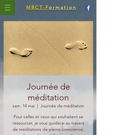
MBCT-F
ormation
Journée de
méditation
sam. 14 mai
  |  
Journée de méditation
Pour celles et ceux qui souhaitent se
ressourcer, je vous guiderai au travers
de méditations de pleine conscience,