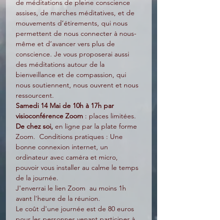
de méditations de pleine conscience 
assises, de marches méditatives, et de 
mouvements d’étirements, qui nous 
permettent de nous connecter à nous-
même et d’avancer vers plus de 
conscience. Je vous proposerai aussi 
des méditations autour de la 
bienveillance et de compassion, qui 
nous soutiennent, nous ouvrent et nous 
ressourcent.
Samedi 14 Mai de 10h à 17h par 
visioconférence Zoom 
: places limitées. 
De chez soi,
 en ligne par la plate forme 
Zoom.  Conditions pratiques : Une 
bonne connexion internet, un 
ordinateur avec caméra et micro, 
pouvoir vous installer au calme le temps 
de la journée.
J'enverrai le lien Zoom  au moins 1h 
avant l'heure de la réunion.
Le coût d'une journée est de 80 euros 
pour les personnes venant participer à 