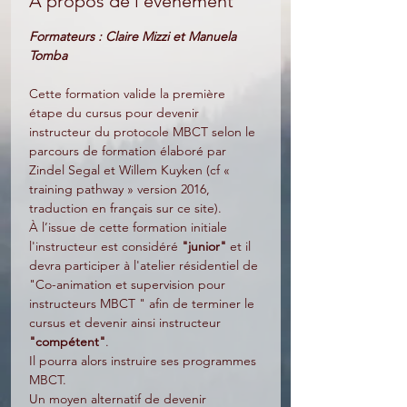
A propos de l'évênement
Formateurs : Claire Mizzi et Manuela 
Tomba
Cette formation valide la première 
étape du cursus pour devenir 
instructeur du protocole MBCT selon le 
parcours de formation élaboré par 
Zindel Segal et Willem Kuyken (cf « 
training pathway » version 2016, 
traduction en français sur ce site).
À l’issue de cette formation initiale 
l'instructeur est considéré 
"junior"
 et il 
devra participer à l'atelier résidentiel de 
"Co-animation et supervision pour 
instructeurs MBCT " afin de terminer le 
cursus et devenir ainsi instructeur 
"compétent"
. 
Il pourra alors instruire ses programmes 
MBCT.
Un moyen alternatif de devenir 