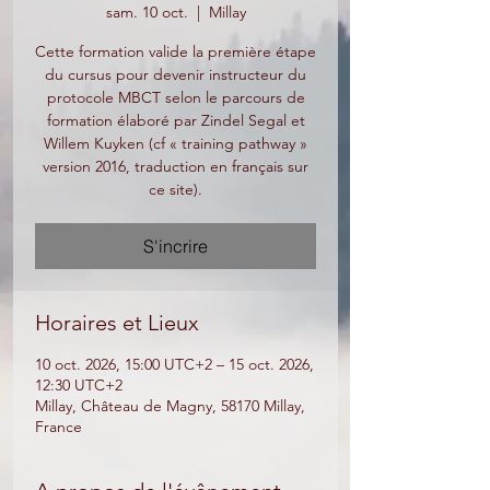
sam. 10 oct.
  |  
Millay
Cette formation valide la première étape
du cursus pour devenir instructeur du
protocole MBCT selon le parcours de
formation élaboré par Zindel Segal et
Willem Kuyken (cf « training pathway »
version 2016, traduction en français sur
S'incrire
Horaires et Lieux
10 oct. 2026, 15:00 UTC+2 – 15 oct. 2026,
12:30 UTC+2
Millay, Château de Magny, 58170 Millay,
France