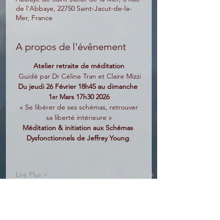
de l'Abbaye, 22750 Saint-Jacut-de-la-
Mer, France
A propos de l'évênement
Atelier retraite de méditation
 Guidé par Dr Céline Tran et Claire Mizzi
Du jeudi 26 Février 18h45 au dimanche 
1
 Mars 17h30 2026
er
 « Se libérer de ses schémas, retrouver 
sa liberté intérieure »
Méditation & initiation aux Schémas 
Dysfonctionnels de Jeffrey Young
.
Lire Plus >