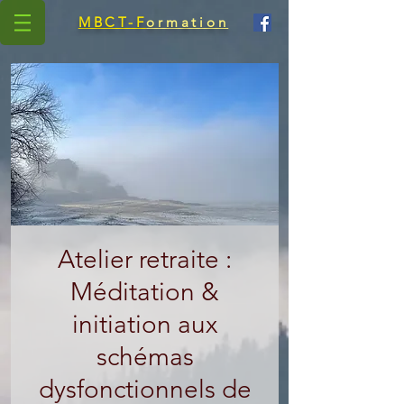
MBCT-F
ormation
Atelier retraite :
Méditation &
initiation aux
schémas
dysfonctionnels de