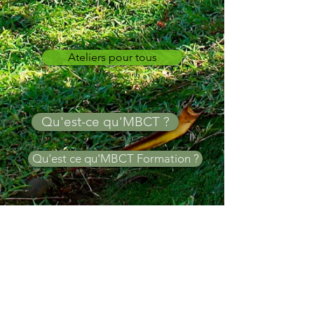
Consulter nos ateliers
ouverts à tous
Ateliers pour tous
Qu'est-ce qu'MBCT ?
Qu'est ce qu'MBCT Formation ?
Nous contacter